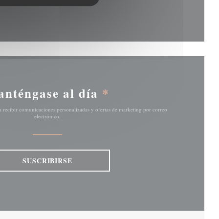
ventana))
nténgase al día
*
ra recibir comunicaciones personalizadas y ofertas de marketing por correo
electrónico.
SUSCRIBIRSE