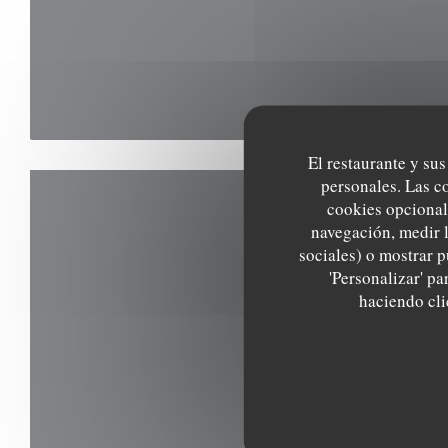
El restaurante y sus
personales. Las c
cookies opcional
navegación, medir l
sociales) o mostrar p
'Personalizar' p
haciendo clic