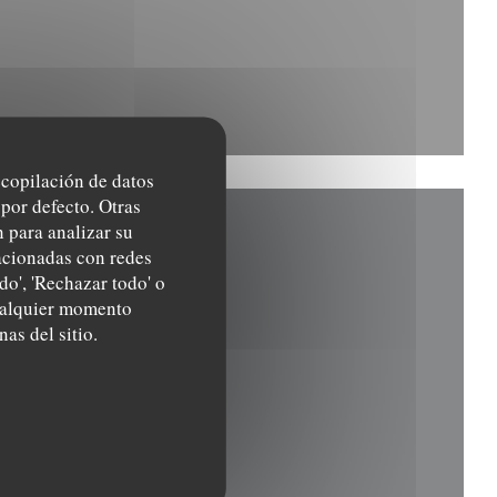
recopilación de datos
por defecto. Otras
 para analizar su
lacionadas con redes
do', 'Rechazar todo' o
cualquier momento
nas del sitio.
ventana))