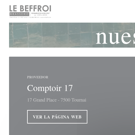
Personalización de sus opciones de cookies
nue
PROVEEDOR
Comptoir 17
17 Grand Place - 7500 Tournai
VER LA PÁGINA WEB