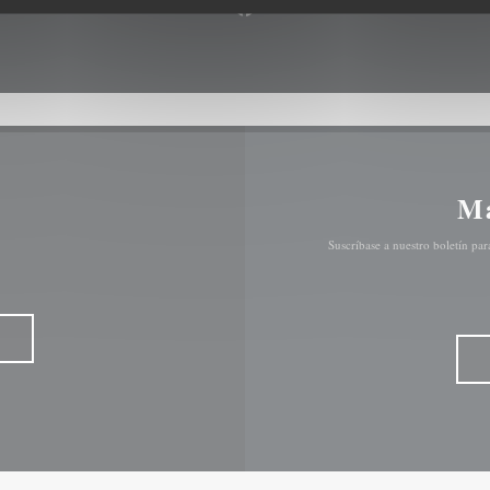
Facebook ((abre en una nueva 
Ma
Suscríbase a nuestro boletín pa