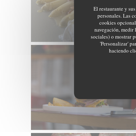
El restaurante y sus
personales. Las c
cookies opcional
navegación, medir l
sociales) o mostrar p
'Personalizar' p
haciendo clic