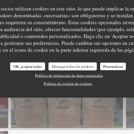
 socios utilizan cookies en este sitio, lo que puede implicar la 
ookies denominadas «necesarias» son obligatorias y se instalan 
es requieren su consentimiento. Estas cookies opcionales sirven
a audiencia del sitio, ofrecer funcionalidades (por ejemplo, re
ublicidad o contenidos personalizados. Haga clic en 'Aceptar to
ara gestionar sus preferencias. Puede cambiar sus opciones en 
 en el icono de cookie en la parte inferior izquierda de las pági
OK, aceptar todas
Denegar todas las cookies
Personalizar
Política de protección de datos personales
Política de gestión de cookies