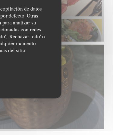
recopilación de datos
por defecto. Otras
 para analizar su
lacionadas con redes
do', 'Rechazar todo' o
cualquier momento
nas del sitio.