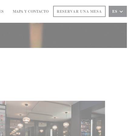
ES
MAPA Y CONTACTO
RESERVAR UNA MESA
ES
((ABRE EN UNA NUEVA VENTANA))