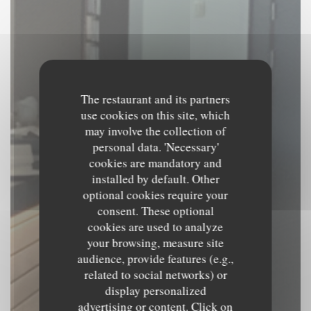
The restaurant and its partners
use cookies on this site, which
may involve the collection of
personal data. 'Necessary'
cookies are mandatory and
installed by default. Other
optional cookies require your
consent. These optional
cookies are used to analyze
your browsing, measure site
audience, provide features (e.g.,
related to social networks) or
Le Beffroi
display personalized
advertising or content. Click on