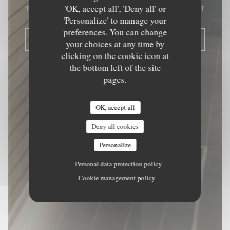
'OK, accept all', 'Deny all' or
TRADITIONAL RESTAURANT
|
TOURNAI
'Personalize' to manage your
preferences. You can change
BOOK A TABLE
your choices at any time by
clicking on the cookie icon at
the bottom left of the site
pages.
OK, accept all
Deny all cookies
Personalize
Personal data protection policy
Cookie management policy