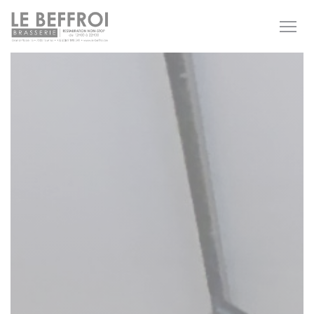
Personalizing your cookie choices