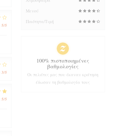
Ατμόσφαιρα
Μενού
Ποιότητα/Τιμή
5
/5
:
100% πιστοποιημένες
βαθμολογίες
3
/5
:
Οι πελάτες μας που έκαναν κράτηση
έδωσαν τη βαθμολογία τους
5
/5
: