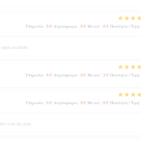
5
/5
5
/5
5
/5
Υπηρεσία
:
Ατμόσφαιρα
:
Μενού
:
Ποιότητα / Τιμή
 repas excellent
5
/5
5
/5
3
/5
Υπηρεσία
:
Ατμόσφαιρα
:
Μενού
:
Ποιότητα / Τιμή
5
/5
5
/5
5
/5
Υπηρεσία
:
Ατμόσφαιρα
:
Μενού
:
Ποιότητα / Τιμή
ies voor die prijs