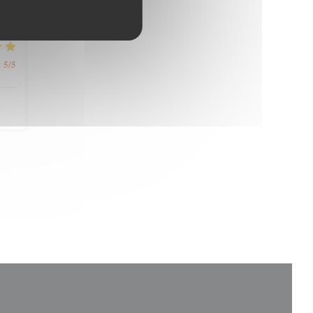
4
/5
:
5
/5
: