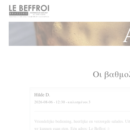
Πίνακας διαχείρισης "Μπισκότων" (Cookies)
Οι βαθμο
Hilde
D
2026-08-06
- 12:30 - καλεσμένοι 3
Vriendelijke bediening, heerlijke en verzorgde salades. 
wr kunnen gaan eten. Eén adres: Le Beffroi :)