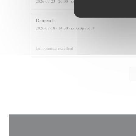
2026-07-23
- 20:00 - καλεσμένοι 2
Damien
L
2026-07-18
- 14:30 - καλεσμένοι 4
Jambonneau excellent !