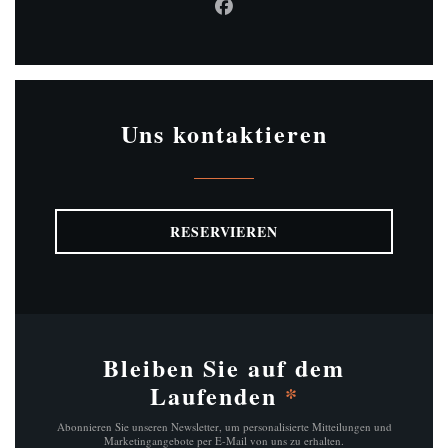
Facebook ((öffnet ein neues Fe
Uns kontaktieren
RESERVIEREN
Bleiben Sie auf dem
Laufenden
*
Abonnieren Sie unseren Newsletter, um personalisierte Mitteilungen und
Marketingangebote per E-Mail von uns zu erhalten.