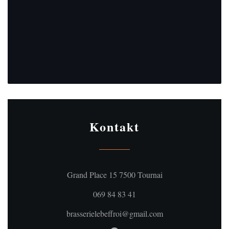
Kontakt
((öffnet ein neues Fe
Grand Place 15 7500 Tournai
069 84 83 41
brasserielebeffroi@gmail.com