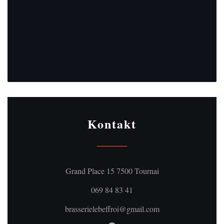
Kontakt
((öffnet ein neues Fe
Grand Place 15 7500 Tournai
069 84 83 41
brasserielebeffroi@gmail.com