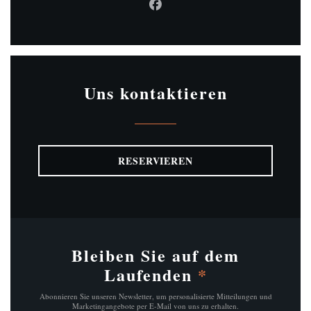
Facebook ((öffnet ein neues Fe
Uns kontaktieren
RESERVIEREN
Bleiben Sie auf dem
Laufenden
*
Abonnieren Sie unseren Newsletter, um personalisierte Mitteilungen und
Marketingangebote per E-Mail von uns zu erhalten.