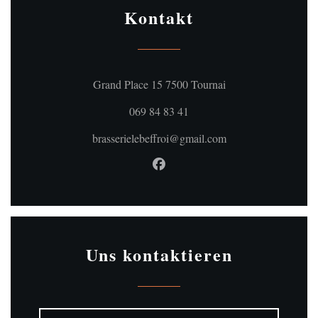
Kontakt
((öffnet ein neues Fe
Grand Place 15 7500 Tournai
069 84 83 41
brasserielebeffroi@gmail.com
Facebook ((öffnet ein neues Fe
Uns kontaktieren