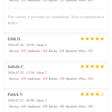
Service
:
Ambiente
:
Küche
:
Qualität / Preis
:
Plats copieux et personnel très sympathique. Nous recommandons le
Beffroi !
Edith
D
2026-07-26
- 19:00 - Gäste 8
5
/5
4
/5
5
/5
5
/5
Service
:
Ambiente
:
Küche
:
Qualität / Preis
:
Isabelle
C
2026-07-25
- 12:30 - Gäste 7
5
/5
5
/5
5
/5
5
/5
Service
:
Ambiente
:
Küche
:
Qualität / Preis
:
Patrick
V
2026-07-23
- 20:00 - Gäste 2
4
/5
5
/5
4
/5
4
/5
Service
:
Ambiente
:
Küche
:
Qualität / Preis
: