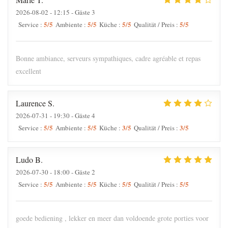
2026-08-02
- 12:15 - Gäste 3
5
/5
5
/5
5
/5
5
/5
Service
:
Ambiente
:
Küche
:
Qualität / Preis
:
Bonne ambiance, serveurs sympathiques, cadre agréable et repas
excellent
Laurence
S
2026-07-31
- 19:30 - Gäste 4
5
/5
5
/5
3
/5
3
/5
Service
:
Ambiente
:
Küche
:
Qualität / Preis
:
Ludo
B
2026-07-30
- 18:00 - Gäste 2
5
/5
5
/5
5
/5
5
/5
Service
:
Ambiente
:
Küche
:
Qualität / Preis
:
goede bediening , lekker en meer dan voldoende grote porties voor