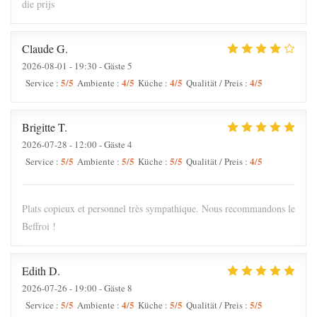
die prijs
Claude
G
2026-08-01
- 19:30 - Gäste 5
5
/5
4
/5
4
/5
4
/5
Service
:
Ambiente
:
Küche
:
Qualität / Preis
:
Brigitte
T
2026-07-28
- 12:00 - Gäste 4
5
/5
5
/5
5
/5
4
/5
Service
:
Ambiente
:
Küche
:
Qualität / Preis
:
Plats copieux et personnel très sympathique. Nous recommandons le
Beffroi !
Edith
D
2026-07-26
- 19:00 - Gäste 8
5
/5
4
/5
5
/5
5
/5
Service
:
Ambiente
:
Küche
:
Qualität / Preis
: