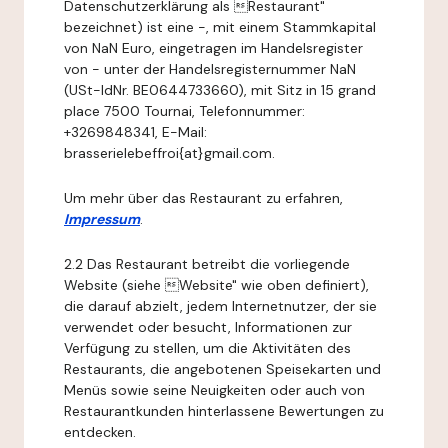
Datenschutzerklärung als Restaurant"
bezeichnet) ist eine -, mit einem Stammkapital
von NaN Euro, eingetragen im Handelsregister
von - unter der Handelsregisternummer NaN
(USt-IdNr. BE0644733660), mit Sitz in 15 grand
place 7500 Tournai, Telefonnummer:
+3269848341, E-Mail:
brasserielebeffroi{at}gmail.com.
Um mehr über das Restaurant zu erfahren,
Impressum
.
2.2 Das Restaurant betreibt die vorliegende
Website (siehe Website" wie oben definiert),
die darauf abzielt, jedem Internetnutzer, der sie
verwendet oder besucht, Informationen zur
Verfügung zu stellen, um die Aktivitäten des
Restaurants, die angebotenen Speisekarten und
Menüs sowie seine Neuigkeiten oder auch von
Restaurantkunden hinterlassene Bewertungen zu
entdecken.