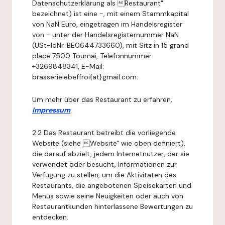
Datenschutzerklärung als Restaurant"
bezeichnet) ist eine -, mit einem Stammkapital
von NaN Euro, eingetragen im Handelsregister
von - unter der Handelsregisternummer NaN
(USt-IdNr. BE0644733660), mit Sitz in 15 grand
place 7500 Tournai, Telefonnummer:
+3269848341, E-Mail:
brasserielebeffroi{at}gmail.com.
Um mehr über das Restaurant zu erfahren,
Impressum
.
2.2 Das Restaurant betreibt die vorliegende
Website (siehe Website" wie oben definiert),
die darauf abzielt, jedem Internetnutzer, der sie
verwendet oder besucht, Informationen zur
Verfügung zu stellen, um die Aktivitäten des
Restaurants, die angebotenen Speisekarten und
Menüs sowie seine Neuigkeiten oder auch von
Restaurantkunden hinterlassene Bewertungen zu
entdecken.