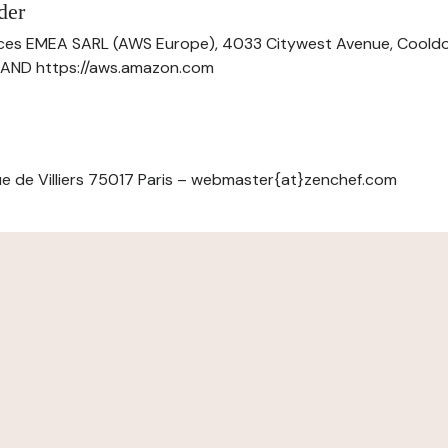
der
ces EMEA SARL (AWS Europe), 4033 Citywest Avenue, Cool
ELAND https://aws.amazon.com
e de Villiers 75017 Paris – webmaster{at}zenchef.com