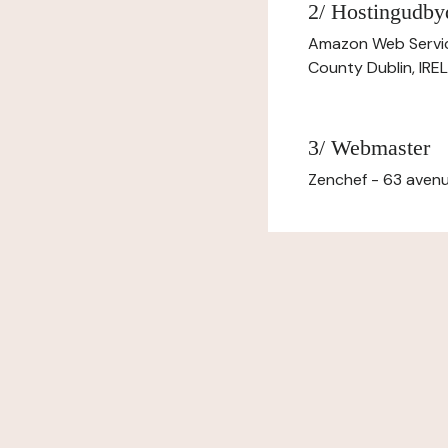
2/ Hostingudby
Amazon Web Servi
County Dublin, IR
3/ Webmaster
Zenchef - 63 avenu