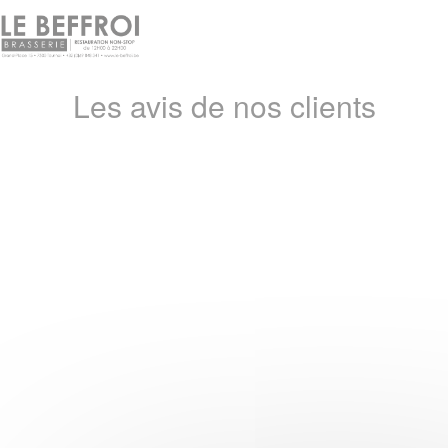
Personnalisation de vos choix en matière de cookies
Avis
Les avis de nos clients