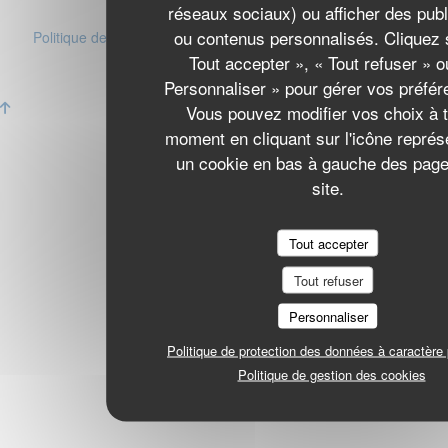
((ouvre une nouvelle fenêtre))
réseaux sociaux) ou afficher des publ
CGU
((ouvre une nouvelle fenêtre))
ou contenus personnalisés. Cliquez 
Politique de protection des données à caractère personnel
((ouvre une nouvelle fenêtre))
Politique de cookies
Tout accepter », « Tout refuser » o
((ouvre une nouvelle fenêtre))
Accessibilite
Personnaliser » pour gérer vos préfér
((ouvre une nouvelle fenêtre))
Vous pouvez modifier vos choix à t
moment en cliquant sur l'icône représ
un cookie en bas à gauche des pag
site.
Tout accepter
Tout refuser
Personnaliser
Politique de protection des données à caractère
Politique de gestion des cookies